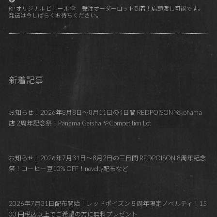
RP オリジナル ビニール 傘 受注オーダーロット到着！店頭渡し可能です。
発送は今しばらくお待ちください。
新着記事
お知らせ！2026年8月8日～8月11日の4日間 REDPOISON Yokohama
店 2周年記念祭！Panama Geisha やCompetition Lot
お知らせ！2026年7月31日～8月2日の三日間 REDPOISON 8周年記念
祭！コーヒー豆10% OFF！novelty配布など
2026年7月31日配布開始！レッドポイズン８周年限定ノベルティ！15
00 円税込以上でご希望の方に無料プレゼント