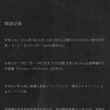
関連記事
お知らせ！2026年7月31日～8月2日の三日間 REDPOISON 8周年記念
祭！コーヒー豆10% OFF！novelty配布など
お知らせ！8月27日～ 9月3日までの8日間 北京cafe show出店準備のた
め店舗（Roastery・Yokohama）はお休み。
お中元や手土産に最適な高級ドリップバッグ！薄手のスタイリッシュ
なボックスが粋
実店舗の年末年始休業のお知らせ。年内最終営業は12月30日。年始は