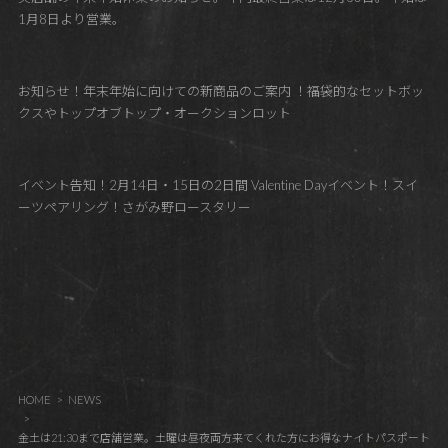
1月8日より営業。
お知らせ！年末年始に向けての新商品のご案内 ！福袋的なセットボッ
クスやトップオブトップ・オークションロット
イベント告知！2月14日・15日の2日間 Valentine Dayイベント！スイ
ーツペアリング！さがみ野ロースタリー
HOME
NEWS
金土は21:30まで店舗営業。土曜は昼夜両方来てくれた方にお得なナイトパスポート