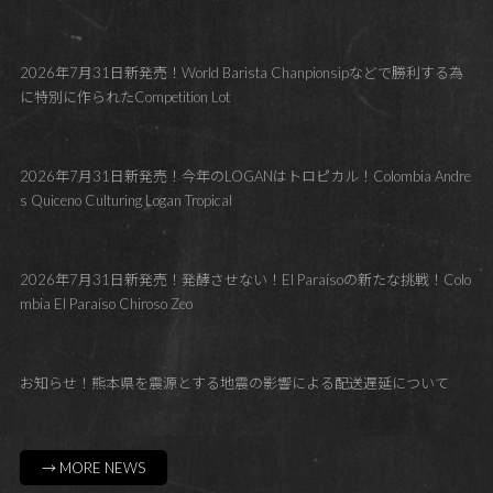
2026年7月31日新発売！World Barista Chanpionsipなどで勝利する為
に特別に作られたCompetition Lot
2026年7月31日新発売！今年のLOGANはトロピカル！Colombia Andre
s Quiceno Culturing Logan Tropical
2026年7月31日新発売！発酵させない！El Paraísoの新たな挑戦！Colo
mbia El Paraíso Chiroso Zeo
お知らせ！熊本県を震源とする地震の影響による配送遅延について
→ MORE NEWS