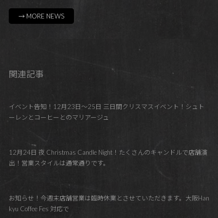
→ MORE NEWS
関連記事
イベント告知！12月23日～25日 三日間クリスマスイベント！シュト
ーレンとコーヒーとのマリアージュ
12月24日 夜 Christmas Candle Night！たくさんのキャンドルで店舗演
出！営業スタイルは通常通りです。
お知らせ！今週末店舗営業は臨時休業とさせていただきます。大阪Han
kyu Coffee Fes 対応で