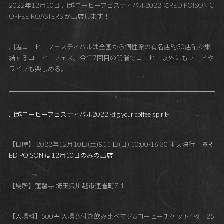
2022年12月10日 川越コーヒーフェスティバル2022 にRED POISON C
OFFEE ROASTERS が出店します！
川越コーヒーフェスティバルは全国から個性派の有名店約30店舗が集
結するコーヒーフェス。今年7回目の開催でコーヒー以外にもフードや
ライブも楽しめる。
川越コーヒーフェスティバル2022 -dig your coffee spirit-
【日時】 2022年12月10日(土)&11 日(日) 10:00-16:30 雨天決行
※R
ED POISON は12月10日のみの出店
【場所】蓮馨寺 埼玉県川越市連雀町7-1
【入場料】500円 入場券付き飲み比べマグ&コーヒーチケット4枚 25