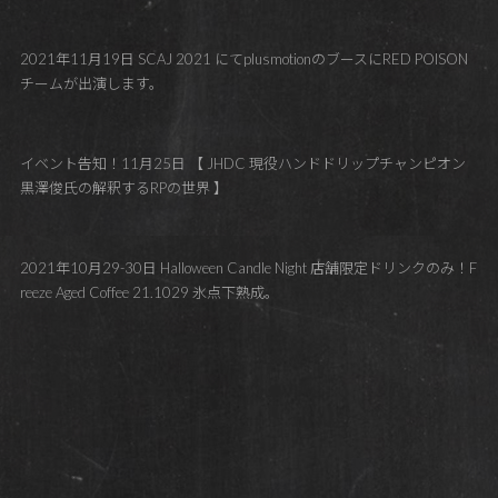
2021年11月19日 SCAJ 2021 にてplusmotionのブースにRED POISON
チームが出演します。
イベント告知！11月25日 【 JHDC 現役ハンドドリップチャンピオン
黒澤俊氏の解釈するRPの世界 】
2021年10月29-30日 Halloween Candle Night 店舗限定ドリンクのみ！F
reeze Aged Coffee 21.1029 氷点下熟成。