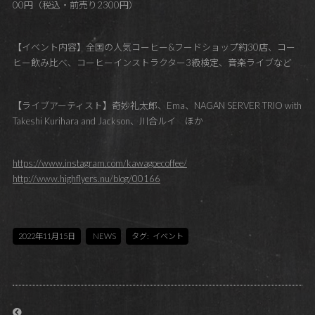
00円（税込・前売り2300円）
【イベント内容】全国の人気コーヒー&フードショップ約30店、コー
ヒー飲み比べ、コーヒーインストラクター3級検定、音楽ライブなど
【ライブアーティスト】奇妙礼太郎、Ema、NAGAN SERVER TRIO with
Takeshi Kurihara and Jackson、川合ルイ ほか
https://www.instagram.com/kawagoecoffee/
http://www.highflyers.nu/blog/00166
2022年11月15日
NEWS
タグ:
イベント