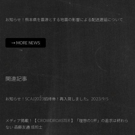
お知らせ！熊本県を震源とする地震の影響による配送遅延について
→ MORE NEWS
関連記事
お知らせ！SCAJ2023招待券！再入荷しました。2023/9/5
メディア掲載！【 CROWDROASTER 】「理想の1杯」の追求は終わら
ない 森藤友通 焙煎士