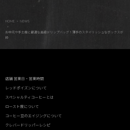
HOME
NEWS
お中元や手土産に最適な高級ドリップバッグ！薄手のスタイリッシュなボックスが
粋
店舗 営業日・営業時間
レッドポイズンについて
スペシャルティコーヒーとは
ロースト度について
コーヒー豆のエイジングについて
クレバードリッパーレシピ