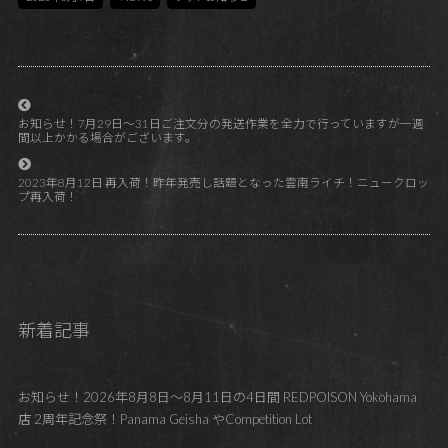
お知らせ！7月29日～31日ご注文分の発送作業を全力で行っていますが一週
間以上かかる場合がございます。
2023年8月12日 再入荷！昨年発売し話題となった雲南ライチ！ニュークロッ
プ再入荷！
新着記事
お知らせ！2026年8月8日～8月11日の4日間 REDPOISON Yokohama
店 2周年記念祭！Panama Geisha やCompetition Lot