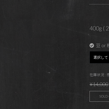
400g ( 
豆 or 
在庫状況 :
¥14,000
SOLD