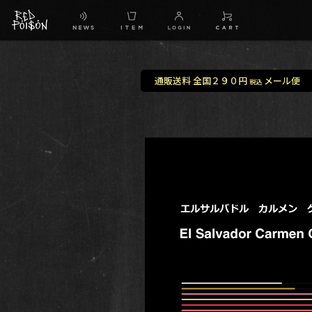
通販送料 全国２９０円
メール便
税込