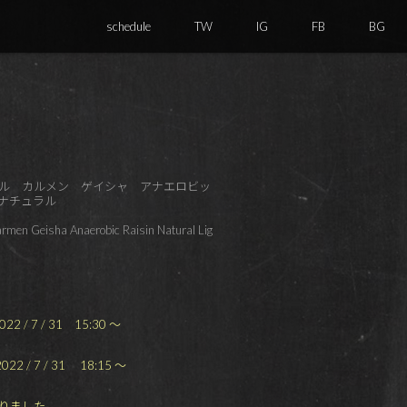
schedule
TW
IG
FB
BG
ル カルメン ゲイシャ アナエロビッ
ナチュラル
armen Geisha Anaerobic Raisin Natural Lig
2 / 7 / 31 15:30 ～
22 / 7 / 31 18:15 ～
りました