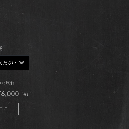
粉
 売り切れ
6,000
（税込）
 OUT