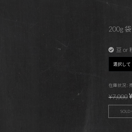
200g 袋
豆 or 
在庫状況 :
¥
¥7,000
SOLD