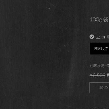
100g 袋
豆 or 
在庫状況 :
¥
¥3,500
SOLD