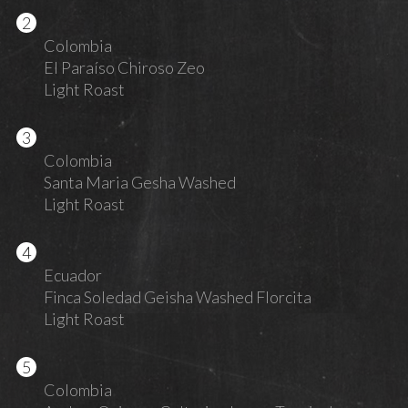
Colombia
El Paraíso Chiroso Zeo
Light Roast
Colombia
Santa Maria Gesha Washed
Light Roast
Ecuador
Finca Soledad Geisha Washed Florcita
Light Roast
Colombia