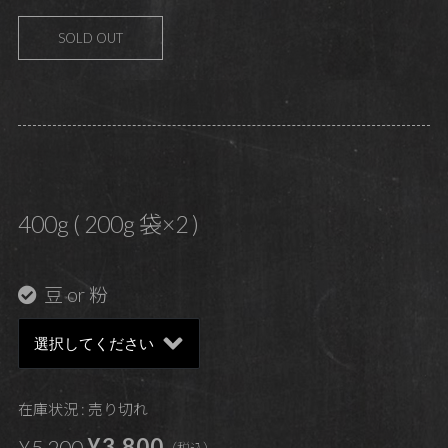
SOLD OUT
400g ( 200g 袋×2 )
豆 or 粉
在庫状況 : 売り切れ
¥3,800