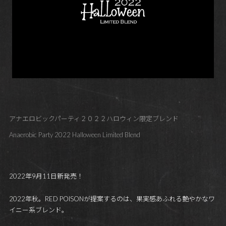
アナエロビックパーティ２０２２ハロウィン限定ブレンド
Anaerobic Party 2022 Halloween Limited Blend
2022年9月11日新発売！
2022年秋。RED POISONが提案するのは、果実感あふれる艶やかなワ
イニー系ブレンド。