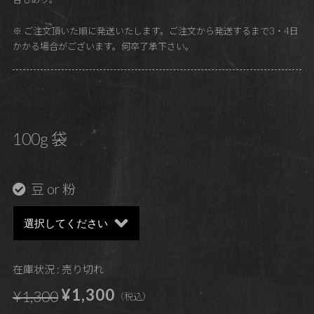
※ ご注文頂いた順に発送いたします。ご注文から発送するまで3・4日
かかる場合がございます。何卒了承下さい。
100g 袋
豆 or 粉
在庫状況 : 売り切れ
¥1,300
¥1,300
（税込）