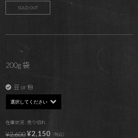
SOLD OUT
200g 袋
豆 or 粉
在庫状況 : 売り切れ
¥2,150
¥2,600
（税込）