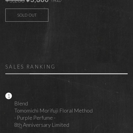
¥5,200
（税込）
SOLD OUT
SALES RANKING
Blend
Tomomichi Morifuji Floral Method
- Purple Perfume -
8th Anniversary Limited