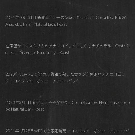
2021年10月31日 新発売！レーズン系ナチュラル！Costa Rica Brix26
Anaerobic Raisin Natural Light Roast
在庫僅か！コスタリカのアナエロビック！しかもナチュラル！Costa Ri
ca Bosh Anaerobic Natural Light Roast
2020年11月9日 新発売！複雑で熟した甘さが印象的なアナエロビッ
ク！コスタリカ ボシュ アナエロビック
2023年3月5日 新発売！やや深煎り！Costa Rica Tres Hermanas Anaero
bic Natural Dark Roast
2021年1月25日WEBでも限定発売！コスタリカ ボシュ アナエロビ