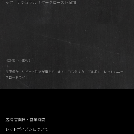
ック ナチュラル ！ダークロースト追加
HOME
NEWS
在庫僅か！リピート注文が増えています！コスタリカ ブルボン レッドハニー
スロードライ！
店舗 営業日・営業時間
レッドポイズンについて