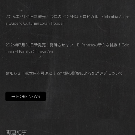
2026年7月31日新発売！今年のLOGANはトロピカル！Colombia Andre
s Quiceno Culturing Logan Tropical
2026年7月31日新発売！発酵させない！El Paraísoの新たな挑戦！Colo
mbia El Paraíso Chiroso Zeo
お知らせ！熊本県を震源とする地震の影響による配送遅延について
→ MORE NEWS
関連記事