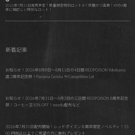
2022年7月31日発売予定！数量限定特別ロット B！妖艶かつ高貴！RPの4周
年に相応しい特別なロット！
新着記事
お知らせ！2026年8月8日～8月11日の4日間 REDPOISON Yokohama
店 2周年記念祭！Panama Geisha やCompetition Lot
お知らせ！2026年7月31日～8月2日の三日間 REDPOISON 8周年記念
祭！コーヒー豆10% OFF！novelty配布など
2026年7月31日配布開始！レッドポイズン８周年限定ノベルティ！15
00 円税込以上でご希望の方に無料プレゼント