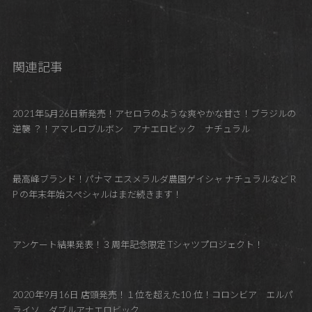
関連記事
2021年5月26日新発売！アセロラのような爽やかな甘さ！ブラジルの
逆襲 ？！アマレロブルボン アナエロビック ナチュラル
最高峰ブランド！パナマ エスメラルダ農園ゲイシャ ナチュラルなど R
P の年末年始スペシャルはまだ続きます！
アンケート結果発表！３周年記念限定 Tシャツプロジェクト！
2020年9月16日 店頭発売！１位を超えた10 位！コロンビア エルパ
ライソ ダブルアナエロビック