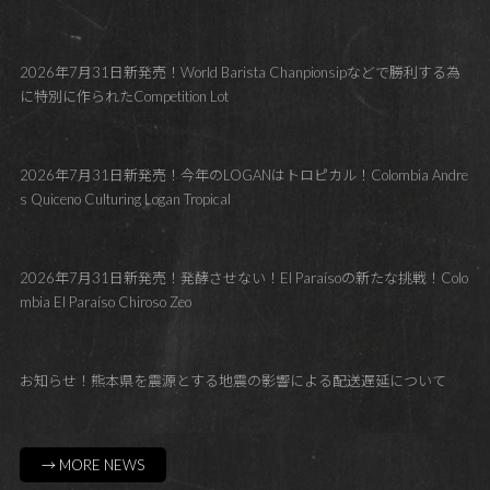
2026年7月31日新発売！World Barista Chanpionsipなどで勝利する為
に特別に作られたCompetition Lot
2026年7月31日新発売！今年のLOGANはトロピカル！Colombia Andre
s Quiceno Culturing Logan Tropical
2026年7月31日新発売！発酵させない！El Paraísoの新たな挑戦！Colo
mbia El Paraíso Chiroso Zeo
お知らせ！熊本県を震源とする地震の影響による配送遅延について
→ MORE NEWS