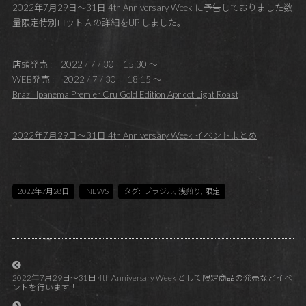
2022年7月29日～31日 4th Anniversary Week に予告しておりました数
量限定特別ロット A の詳細をUP しました。
店頭発売 : 2022 / 7 / 30 15:30 ～
WEB発売 : 2022 / 7 / 30 18:15 ～
Brazil Ipanema Premier Cru Gold Edition Apricot Light Roast
2022年7月29日～31日 4th Anniversary Week イベントまとめ
2022年7月28日
NEWS
タグ:
ブラジル
,
浅煎り
,
限定
2022年7月29日～31日 4th Anniversary Week として限定商品の発売などイベ
ントを行います！