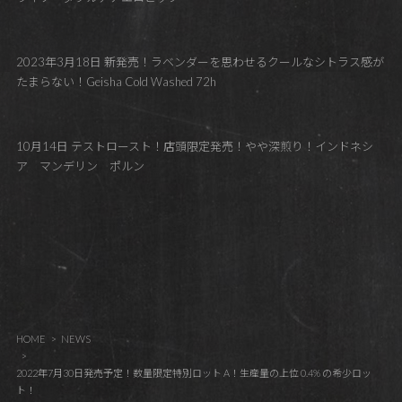
2023年3月18日 新発売！ラベンダーを思わせるクールなシトラス感が
たまらない！Geisha Cold Washed 72h
10月14日 テストロースト！店頭限定発売！やや深煎り！インドネシ
ア マンデリン ポルン
HOME
NEWS
2022年7月30日発売予定！数量限定特別ロット A！生産量の上位 0.4% の希少ロッ
ト！