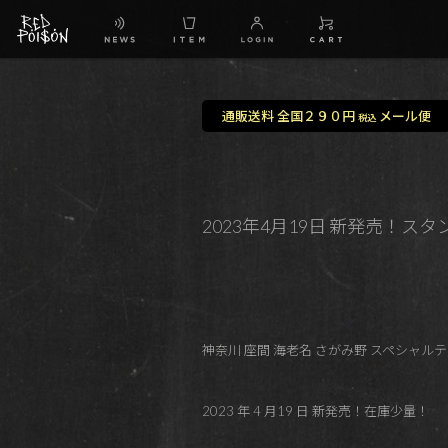
通販送料 全国２９０円
メール便
税込
2023年4月19日 新発売！スタンダード
神奈川 座間 海老名 さがみ野 スペシャルティコ
2023 年 4 月19 日 新発売！在庫少量！