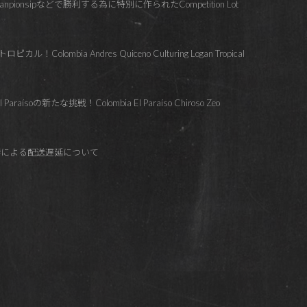
hanpionsipなどで勝利する為に特別に作られたCompetition Lot
lombia Andres Quiceno Culturing Logan Tropical
soの新たな挑戦！Colombia El Paraíso Chiroso Zeo
響による配送遅延について