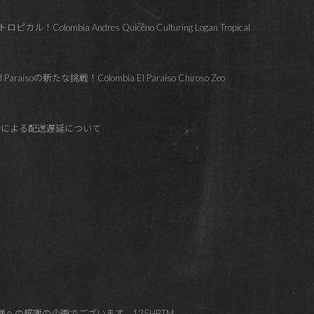
lombia Andres Quiceno Culturing Logan Tropical
soの新たな挑戦！Colombia El Paraíso Chiroso Zeo
響による配送遅延について
皆様への感謝の企画でございます。125HBTM