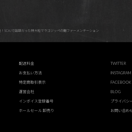
行発売！SCAJで話題だった特大粒マラゴジッペの麹ファーメンテーション
配送料金
TWITTER
お支払い方法
INSTAGRAM
特定商取引表示
FACEBOOK
運営会社
BLOG
インボイス登録番号
プライバシ
ホールセール 卸売り
お問い合わ