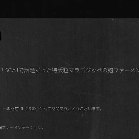
行発売！SCAJで話題だった特大粒マラゴジッペの麹ファー
ー専門店 REDPOISON へご訪問ありがとうございます。
麹ファーメンテーション。