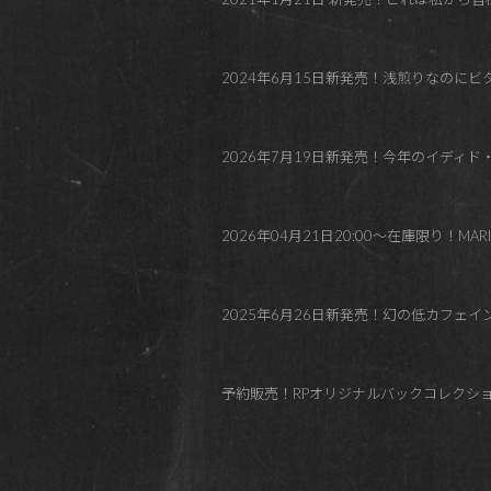
2024年6月15日新発売！浅煎りなのにビターチョ
2026年7月19日新発売！今年のイディ
2026年04月21日20:00～在庫限り！MARIN
2025年6月26日新発売！幻の低カフェイン
予約販売！RPオリジナルバックコレクション2023秋