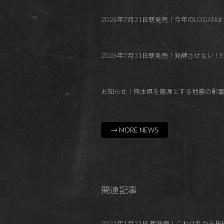
2026年7月31日新発売！今年のLOGANはトロピカル！Co
2026年7月31日新発売！発酵させない！El Paraí
お知らせ！熊本県を震源とする地震の影
→ MORE NEWS
関連記事
2021年1月21日 新発売！これは私から