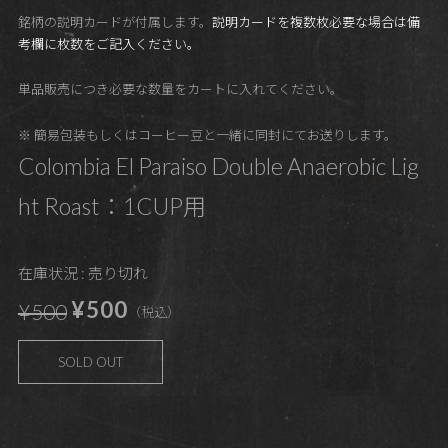
銘柄の説明カードが付属します。
説明カードを複数枚必要な場合は備
考欄に枚数をご記入ください。
単品販売につき必要な数量をカートに入れてください。
※ 簡易包装もしくはコーヒー豆と一緒に同封にてお送りします。
Colombia El Paraiso Double Anaerobic Lig
ht Roast：1CUP用
在庫状況 : 売り切れ
¥500
¥500
（税込）
SOLD OUT