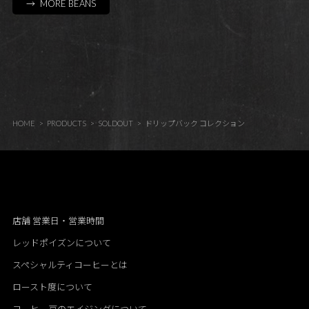
→ MORE BEANS
HOME
PRODUCTS
SOLDOUT
ドリップバック コレクション
店舗 営業日・営業時間
レッドポイズンについて
スペシャルティコーヒーとは
ロースト度について