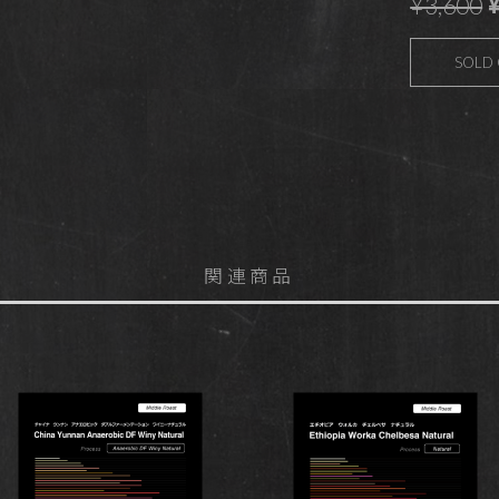
¥
¥3,600
SOLD
関連商品