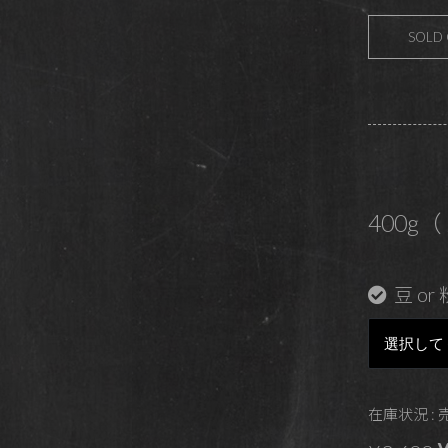
SOLD
400g（ 
豆 or 
在庫状況 :