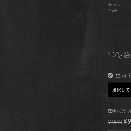
Refining :
Grade :
100g 袋
豆 or 
在庫状況 :
¥9
¥900