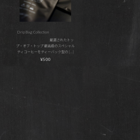
Drip Bag Collection
厳選されたトッ
プ・オブ・トップ 最高級のスペシャル
ティコーヒーをティーバック型の […]
¥500