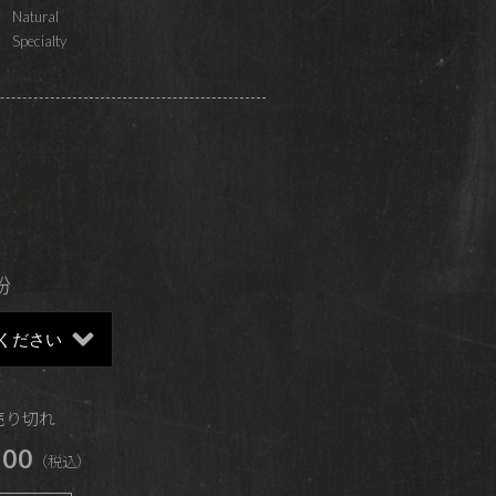
Natural
Specialty
粉
 売り切れ
00
（税込）