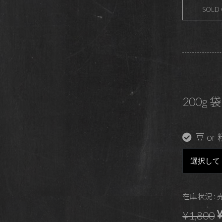
SOLD
200g 袋
豆 or 
在庫状況 :
¥
¥1,800