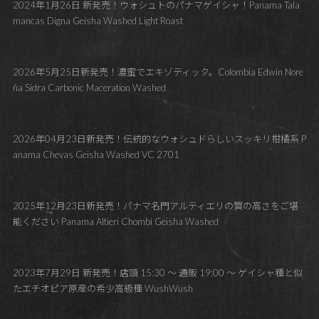
2024年1月26日 新発売！ウォシュトのパナマゲイシャ！Panama Tala
mancas Digna Geisha Washed Light Roast
2026年5月25日新発売！濃蜜でエキゾティック。Colombia Edwin Nore
ña Sidra Carbonic Maceration Washed
2026年04月23日新発売！伝統的なウォシュドらしいスッキリ柑橘系 P
anama Chevas Geisha Washed VC 2701
2025年12月23日新発売！パナマ名門アルティエリの質の高さをご堪
能ください Panama Altieri Chombi Geisha Washed
2023年7月29日 新発売！店頭 15:30 ～ 通販 19:00 ～ ゲイシャ種と似
たエチオピア原産の希少高級種 WushWush