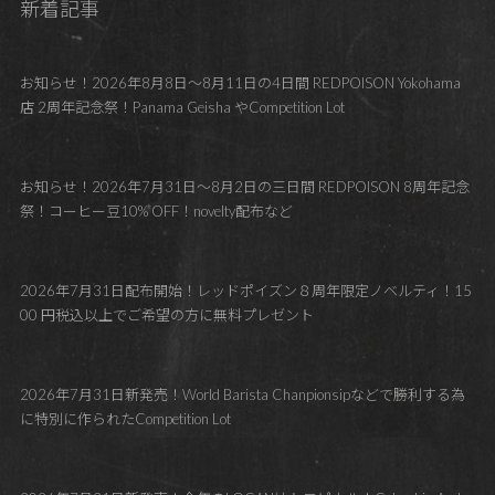
新着記事
お知らせ！2026年8月8日～8月11日の4日間 REDPOISON Yokohama
店 2周年記念祭！Panama Geisha やCompetition Lot
お知らせ！2026年7月31日～8月2日の三日間 REDPOISON 8周年記念
祭！コーヒー豆10% OFF！novelty配布など
2026年7月31日配布開始！レッドポイズン８周年限定ノベルティ！15
00 円税込以上でご希望の方に無料プレゼント
2026年7月31日新発売！World Barista Chanpionsipなどで勝利する為
に特別に作られたCompetition Lot