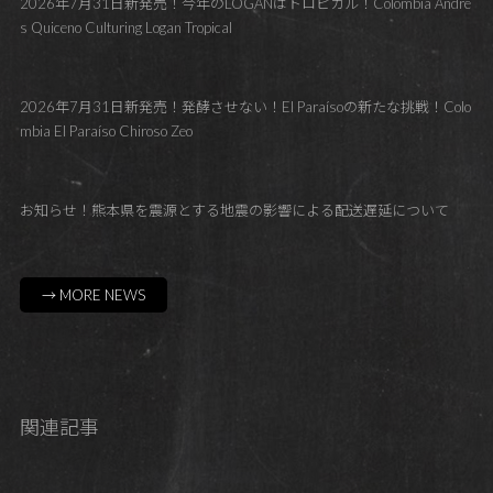
2026年7月31日新発売！今年のLOGANはトロピカル！Colombia Andre
s Quiceno Culturing Logan Tropical
2026年7月31日新発売！発酵させない！El Paraísoの新たな挑戦！Colo
mbia El Paraíso Chiroso Zeo
お知らせ！熊本県を震源とする地震の影響による配送遅延について
→ MORE NEWS
関連記事