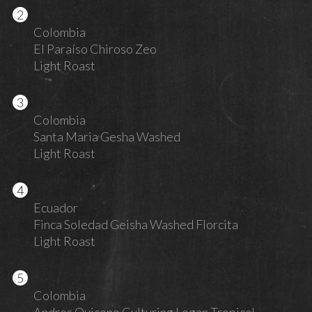
Colombia
El Paraíso Chiroso Zeo
Light Roast
Colombia
Santa Maria Gesha Washed
Light Roast
Ecuador
Finca Soledad Geisha Washed Florcita
Light Roast
Colombia