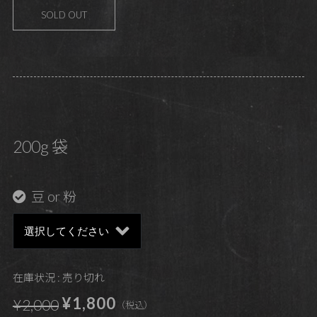
SOLD OUT
200g 袋
豆 or 粉
在庫状況 : 売り切れ
¥1,800
¥2,000
（税込）