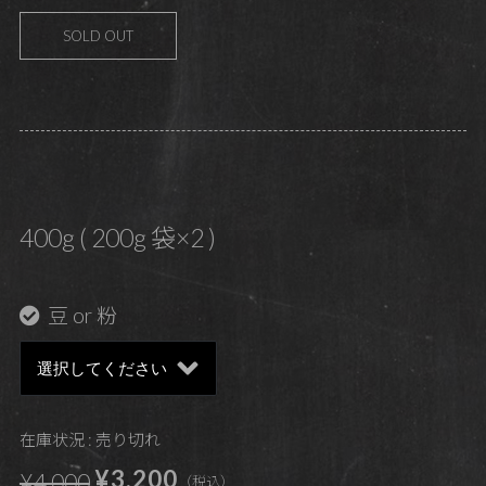
SOLD OUT
400g ( 200g 袋×2 )
豆 or 粉
在庫状況 : 売り切れ
¥3,200
¥4,000
（税込）