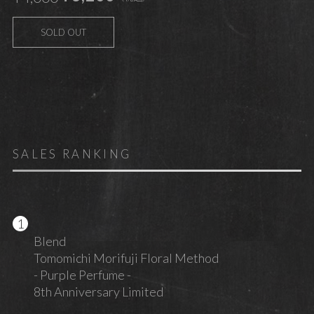
SOLD OUT
SALES RANKING
Blend
Tomomichi Morifuji Floral Method
- Purple Perfume -
8th Anniversary Limited