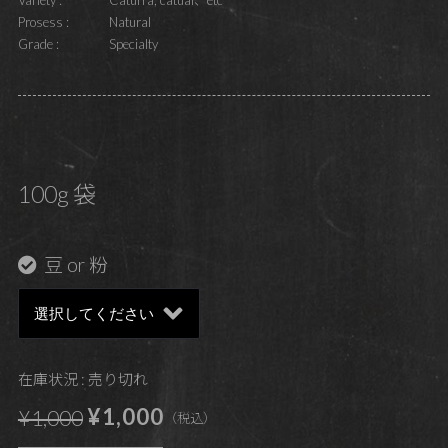
Prosess :
Natural
Grade :
Specialty
100g 袋
豆 or 粉
在庫状況 : 売り切れ
¥1,000
¥1,000
（税込）