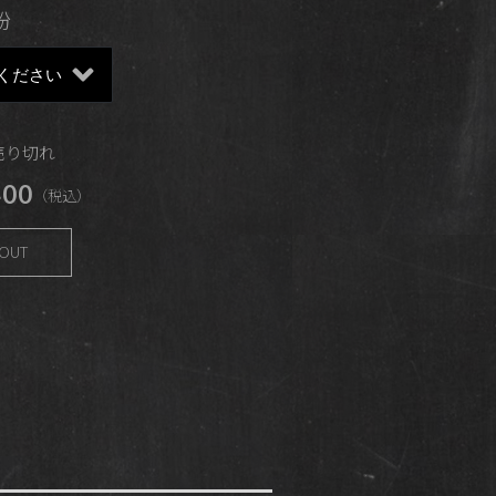
粉
 売り切れ
00
（税込）
 OUT