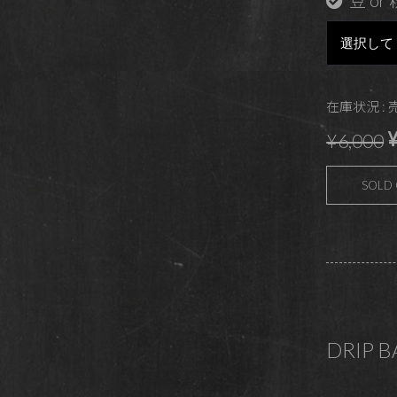
豆 or 
在庫状況 :
¥
¥6,000
SOLD
DRIP 