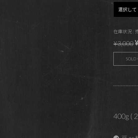
在庫状況 :
¥
¥3,000
SOLD
400g ( 