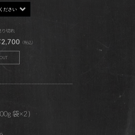
 売り切れ
2,700
（税込）
 OUT
200g 袋×2 )