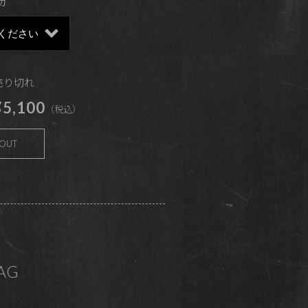
粉
 売り切れ
5,100
（税込）
 OUT
BAG