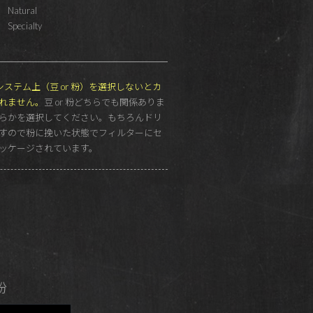
Natural
Specialty
G もシステム上（豆 or 粉）を選択しないとカ
れません。
豆 or 粉どちらでも関係ありま
らかを選択してください。もちろんドリ
すので粉に挽いた状態でフィルターにセ
ッケージされています。
粉