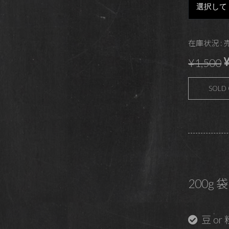
在庫状況 :
¥
¥1,500
SOLD
200g 袋
豆 or 