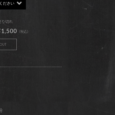
 売り切れ
1,500
（税込）
 OUT
粉