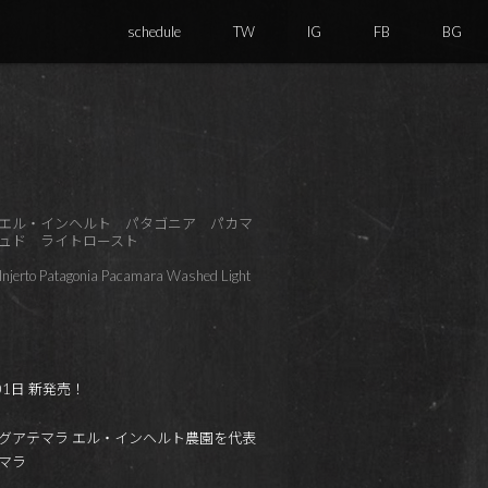
schedule
TW
IG
FB
BG
エル・インヘルト パタゴニア パカマ
ュド ライトロースト
Injerto Patagonia Pacamara Washed Light
01日 新発売！
グアテマラ エル・インヘルト農園を代表
マラ