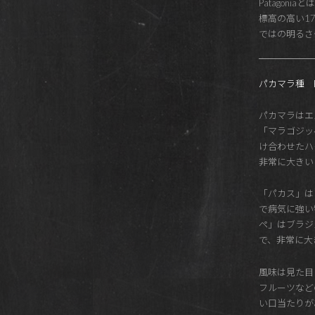
Patagon
標高の高い17
ではの明るさ
パカマラ種 Pa
パカマラはエ
「マラゴジッペ
け合わせたハ
非常に大きい
「パカス」は
で病気に強い
ペ」はブラジ
で、非常に大
風味は見た目
フルーツなど
い口当たりが