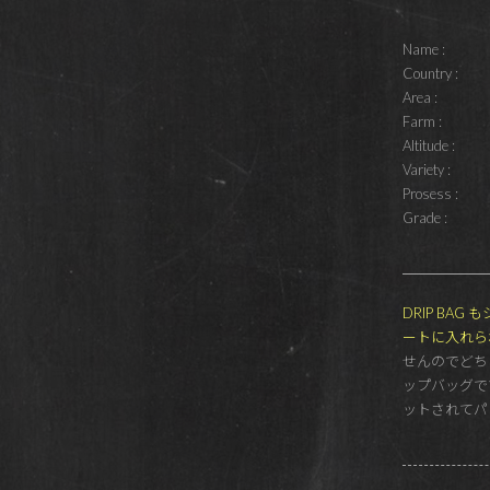
Name :
Country :
Area :
Farm :
Altitude :
Variety :
Prosess :
Grade :
DRIP BA
ートに入れら
せんのでどち
ップバッグで
ットされてパ