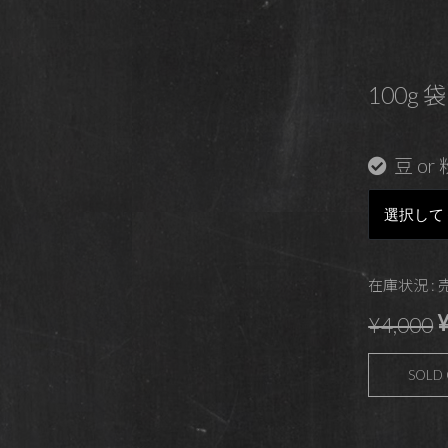
100g 袋
豆 or 
在庫状況 :
¥
¥4,000
SOLD