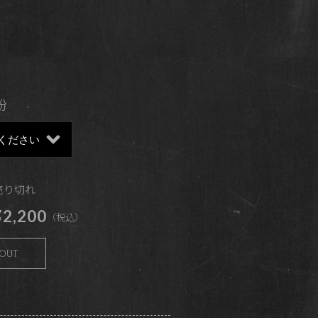
粉
 売り切れ
2,200
（税込）
 OUT