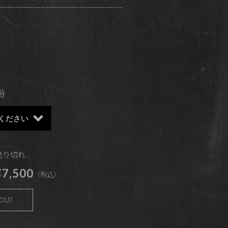
粉
 売り切れ
7,500
（税込）
 OUT