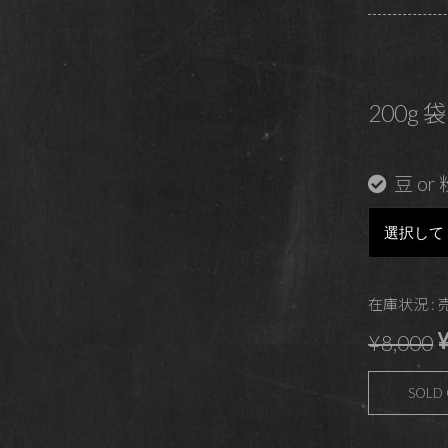
200g 袋
豆 or 
在庫状況 :
¥
¥8,000
SOLD