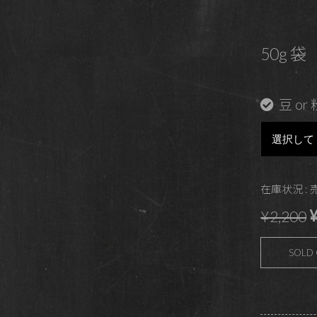
50g 袋
豆 or 
在庫状況 :
¥
¥2,200
SOLD