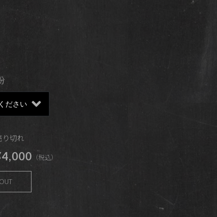
粉
 売り切れ
4,000
（税込）
 OUT