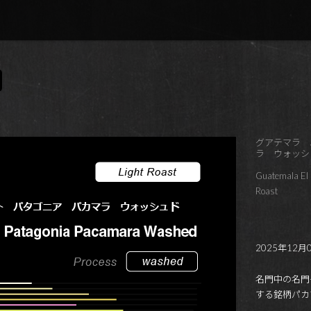
グアテマラ 
ラ ウォッシ
Guatemala El 
Roast
2025年12月
名門中の名門
する銘柄パカ