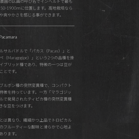
iaとは農園の区画の呼び名でインヘルトで最も
50-1900ｍに位置します。高地栽培なら
や爽やかさを感じる事ができます。
camara
ルサルバドルで「パカス（Pacas）」と
（Maragogipe）」という2つの品種を掛
イブリッド種であり、特徴の一つは豆が
ことです。
ブルボン種の突然変異種で、コンパクト
特徴を持っています。一方「マラゴジッ
ルで発見されたティピカ種の突然変異種
きな豆をつけます。
とは異なり、繊細かつ上品でトロピカル
のフルーティーな酸味と滑らかで心地よ
あります。