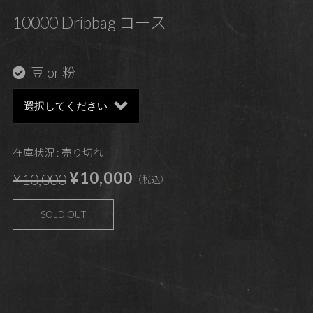
10000 Dripbag コース
豆 or 粉
在庫状況 : 売り切れ
¥10,000
¥10,000
（税込）
SOLD OUT