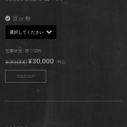
豆 or 粉
在庫状況 : 売り切れ
¥30,000
¥30,000
（税込）
SOLD OUT