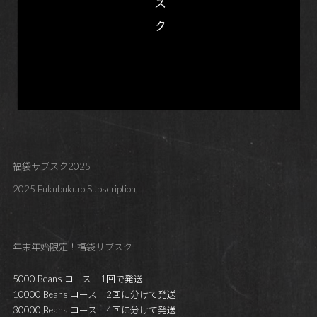
福袋サブスク2025
2025 Fukubukuro Subscription
年末年始限定！福袋サブスク
5000 Beans コース 1回で発送
10000 Beans コース 2回に分けて発送
30000 Beans コース 4回に分けて発送