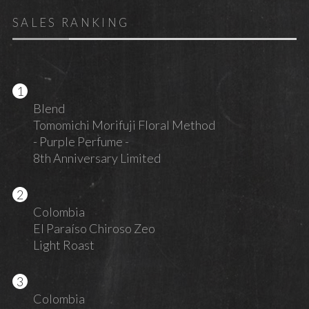
SALES RANKING
Blend
Tomomichi Morifuji Floral Method
- Purple Perfume -
8th Anniversary Limited
Colombia
El Paraíso Chiroso Zeo
Light Roast
Colombia