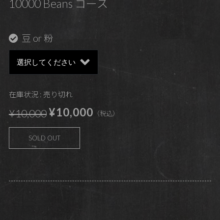
10000 Beans コース
豆 or 粉
在庫状況 : 売り切れ
¥10,000
¥10,000
（税込）
SOLD OUT