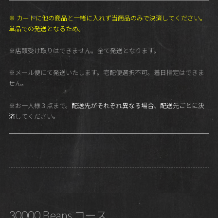
※ カートに他の商品と一緒に入れず当商品のみで決済してください。
単品での発送となるため。
※店頭受け取りはできません。全て発送となります。
※メール便にて発送いたします。宅配便選択不可。着日指定はできま
せん。
※お一人様３点まで。
配送先がそれぞれ異なる場合、配送先ごとに決
済
してください。
30000 Beans コース