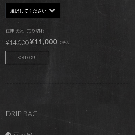
在庫状況 : 売り切れ
¥11,000
¥14,000
（税込）
SOLD OUT
DRIP BAG
豆 or 粉