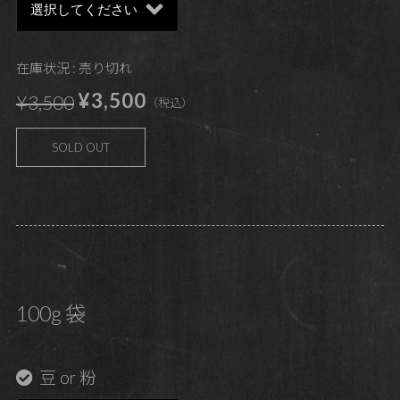
在庫状況 : 売り切れ
¥3,500
¥3,500
（税込）
SOLD OUT
100g 袋
豆 or 粉