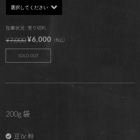
在庫状況 : 売り切れ
¥6,000
¥7,000
（税込）
SOLD OUT
200g 袋
豆 or 粉