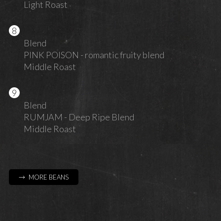
Light Roast
Blend
PINK POISON - romantic fruity blend
Middle Roast
Blend
RUMJAM - Deep Ripe Blend
Middle Roast
→ MORE BEANS