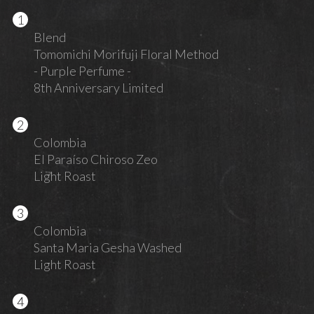
Blend
Tomomichi Morifuji Floral Method
- Purple Perfume -
8th Anniversary Limited
Colombia
El Paraíso Chiroso Zeo
Light Roast
Colombia
Santa Maria Gesha Washed
Light Roast