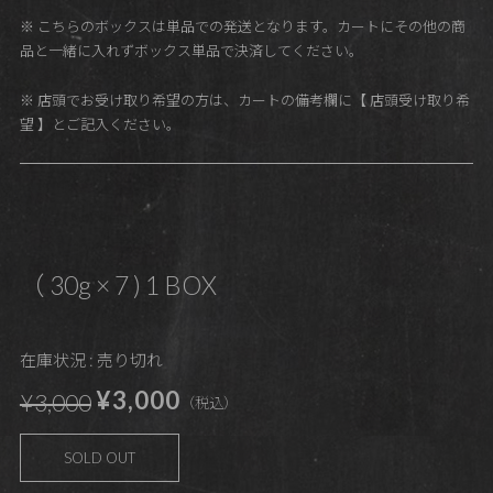
※ こちらのボックスは単品での発送となります。カートにその他の商
品と一緒に入れずボックス単品で決済してください。
※ 店頭でお受け取り希望の方は、カートの備考欄に【 店頭受け取り希
望 】とご記入ください。
（ 30g × 7 ) 1 BOX
在庫状況 : 売り切れ
¥3,000
¥3,000
（税込）
SOLD OUT