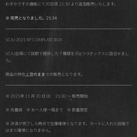
わずかですが通販にて20日夜 21:30 より追加販売いたします。
※ 完売となりました。21:34
SCAJ 2021 RP COMPLATE BOX
SCAJ会場にて試飲で提供した７種類を30gつづボックスに詰合せまし
た。
商品の特性上
豆のまま
での販売となります。
※ 2021年 11 月 20 日 ㈯ 21:30 ～ 販売開始
※ 先着順 ※ お一人様一箱まで ※ 数量限定
※ 決済が完了した時点で在庫確保となります。カートに入れた段階で
はまだ確保になりません。