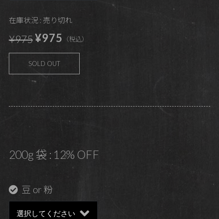
在庫状況 : 売り切れ
¥975
¥975
（税込）
SOLD OUT
200g 袋 : 12% OFF
豆 or 粉