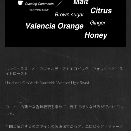
ホンジュラス オーロヴェルデ アナエロビック ウォッシュト ラ
イトロースト
Honduras Oro Verde Anaerobic Washed Light Roast
コーヒーの新たな香味表現を求めて世界中で様々な試みが行われてい
ます。
今回ご紹介するのはワインの製造法であるアナエロビック・ファーメ