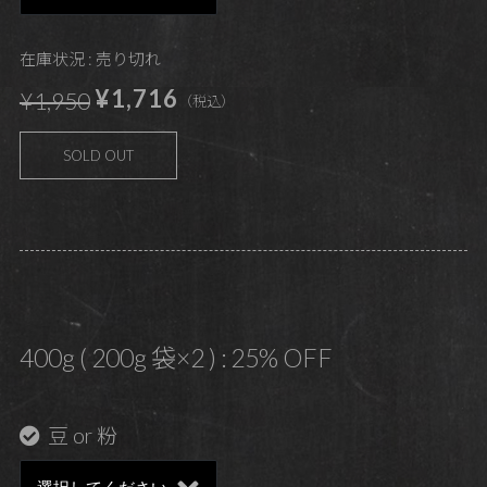
在庫状況 : 売り切れ
¥1,716
¥1,950
（税込）
SOLD OUT
400g ( 200g 袋×2 ) : 25% OFF
豆 or 粉