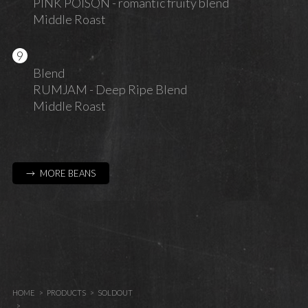
PINK POISON - romantic fruity blend
Middle Roast
Blend
RUMJAM - Deep Ripe Blend
Middle Roast
→ MORE BEANS
HOME
PRODUCTS
SOLDOUT