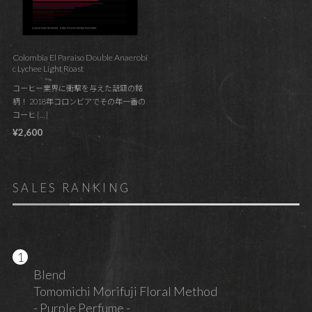
Colombia El Paraiso Double Anaerobi
c Lychee Light Roast
コーヒー業界に衝撃を与えた話題の銘
柄！ 2018年コロンビアでその年一番の
コーヒ […]
¥2,600
SALES RANKING
Blend
Tomomichi Morifuji Floral Method
- Purple Perfume -