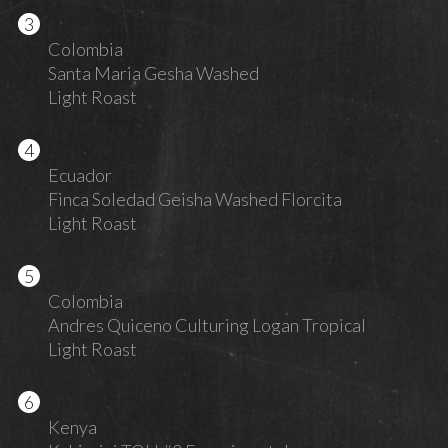
Colombia
Santa Maria Gesha Washed
Light Roast
Ecuador
Finca Soledad Geisha Washed Florcita
Light Roast
Colombia
Andres Quiceno Culturing Logan Tropical
Light Roast
Kenya