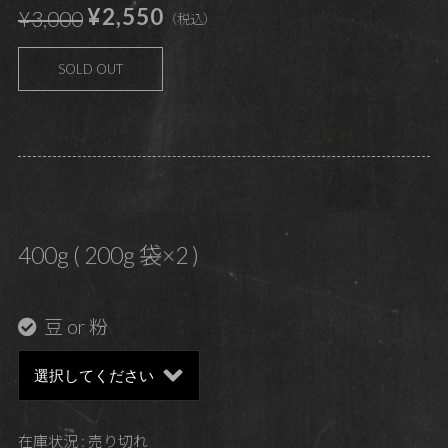
¥2,550
¥3,000
（税込）
SOLD OUT
400g ( 200g 袋×2 )
豆 or 粉
在庫状況 : 売り切れ