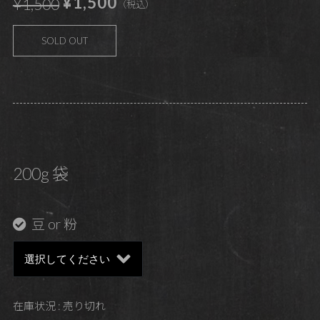
¥1,500
¥1,500
（税込）
SOLD OUT
200g 袋
豆 or 粉
在庫状況 : 売り切れ