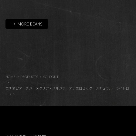
→ MORE BEANS
HOME
PRODUCTS
SOLDOUT
エチオピア グジ メクリア・メルジア アナエロビック ナチュラル ライトロ
ースト