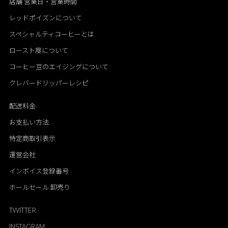
店舗 営業日・営業時間
レッドポイズンについて
スペシャルティコーヒーとは
ロースト度について
コーヒー豆のエイジングについて
クレバードリッパーレシピ
配送料金
お支払い方法
特定商取引表示
運営会社
インボイス登録番号
ホールセール 卸売り
TWITTER
INSTAGRAM