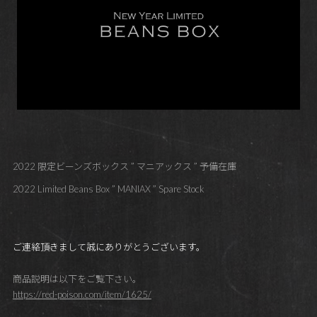
2022 限定ビーンズボックス ” マニアックス ” 予備在庫
2022 Limited Beans Box ” MANIAX ” Spare Stock
ご連絡頂きまして誠にありがとうございます。
商品説明は以下をご覧下さい。
https://red-poison.com/item/1625/