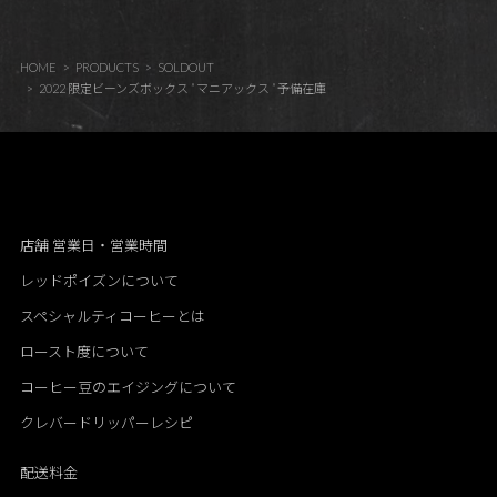
HOME
PRODUCTS
SOLDOUT
2022 限定ビーンズボックス ” マニアックス ” 予備在庫
店舗 営業日・営業時間
レッドポイズンについて
スペシャルティコーヒーとは
ロースト度について
コーヒー豆のエイジングについて
クレバードリッパーレシピ
配送料金