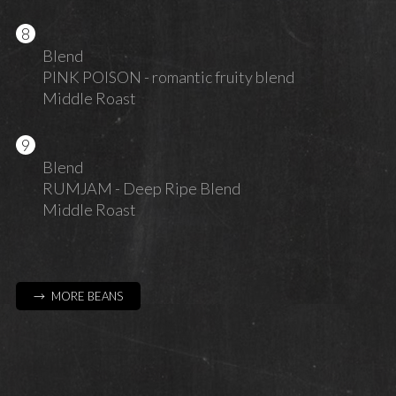
Blend
PINK POISON - romantic fruity blend
Middle Roast
Blend
RUMJAM - Deep Ripe Blend
Middle Roast
→ MORE BEANS