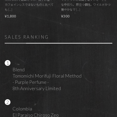
カフェインレスではないものと比べて
な中煎り。 際立つ個性。ワイルドかつ
も […]
艶やかなマ […]
¥1,800
¥300
SALES RANKING
Blend
Tomomichi Morifuji Floral Method
- Purple Perfume -
8th Anniversary Limited
Colombia
El Paraíso Chiroso Zeo