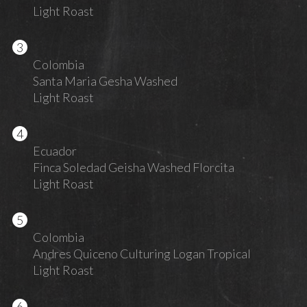
Light Roast
Colombia
Santa Maria Gesha Washed
Light Roast
Ecuador
Finca Soledad Geisha Washed Florcita
Light Roast
Colombia
Andres Quiceno Culturing Logan Tropical
Light Roast