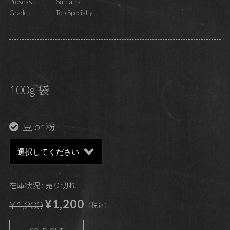
Prosess :
Sumatra
Grade :
Top Specialty
100g 袋
豆 or 粉
在庫状況 : 売り切れ
¥1,200
¥1,200
（税込）