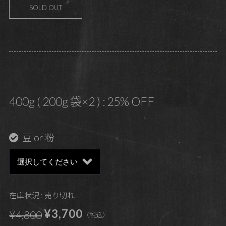
SOLD OUT
400g ( 200g 袋×2 ) : 25% OFF
豆 or 粉
在庫状況 : 売り切れ
¥3,700
¥4,800
（税込）