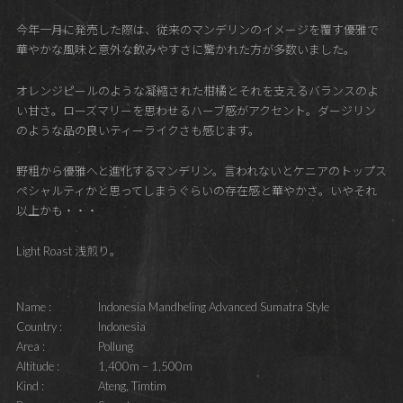
今年一月に発売した際は、従来のマンデリンのイメージを覆す優雅で
華やかな風味と意外な飲みやすさに驚かれた方が多数いました。
オレンジピールのような凝縮された柑橘とそれを支えるバランスのよ
い甘さ。ローズマリーを思わせるハーブ感がアクセント。ダージリン
のような品の良いティーライクさも感じます。
野粗から優雅へと進化するマンデリン。言われないとケニアのトップス
ペシャルティかと思ってしまうぐらいの存在感と華やかさ。いやそれ
以上かも・・・
Light Roast 浅煎り。
Name :
Indonesia Mandheling Advanced Sumatra Style
Country :
Indonesia
Area :
Pollung
Altitude :
1,400m – 1,500m
Kind :
Ateng, Timtim