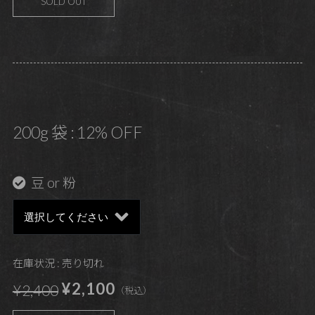
SOLD OUT
200g 袋 : 12% OFF
豆 or 粉
在庫状況 : 売り切れ
¥2,100
¥2,400
（税込）