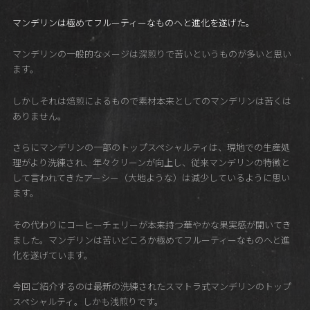
マンデリンは極めてフルーティーなものヘと進化を遂げた。
マンデリンの一般的なメージは深煎りで苦いというものが多いと思い
ます。
しかしそれは焙煎によるもので素材本来としてのマンデリンは苦くは
ありません。
さらにマンデリンの一部のトップスペシャルティは、現地での生産処
理がより洗練され、年々クリーンが向上し、従来マンデリンの特徴と
して言われてきたアーシー（大地ような）は減少しているように思い
ます。
その代わりにコーヒーチェリーが本来持つ華やかな果実感が開いてき
ました。マンデリンは苦いどころか極めてフルーティーなものへと進
化を遂げています。
今回ご紹介するのは最新の洗練されたスマトラ式マンデリンのトップ
スペシャルティ。しかも浅煎りです。