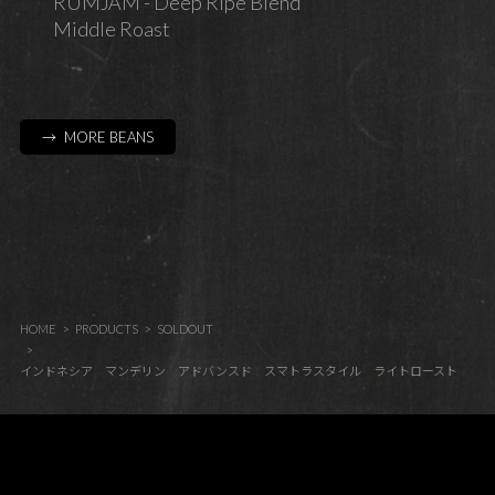
RUMJAM - Deep Ripe Blend
Middle Roast
→ MORE BEANS
HOME
PRODUCTS
SOLDOUT
インドネシア マンデリン アドバンスド スマトラスタイル ライトロースト