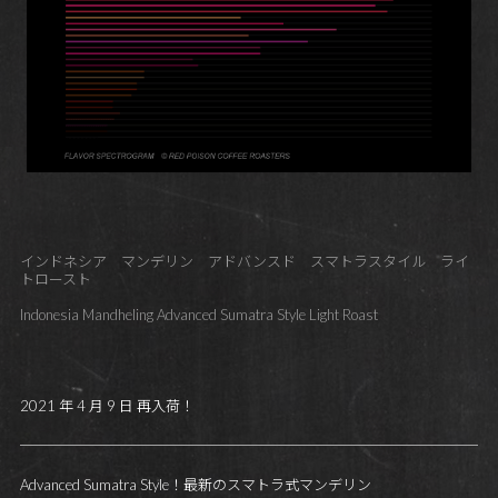
インドネシア マンデリン アドバンスド スマトラスタイル ライ
トロースト
Indonesia Mandheling Advanced Sumatra Style Light Roast
2021 年 4 月 9 日 再入荷！
Advanced Sumatra Style！最新のスマトラ式マンデリン