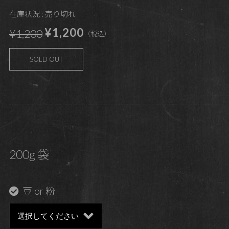
在庫状況 : 売り切れ
¥1,200
¥1,200
（税込）
SOLD OUT
200g 袋
豆 or 粉