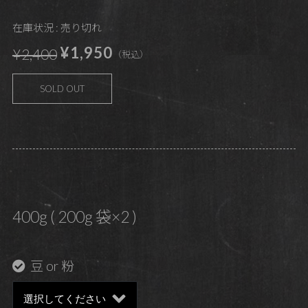
在庫状況 : 売り切れ
¥1,950
¥2,400
（税込）
SOLD OUT
400g ( 200g 袋×2 )
豆 or 粉