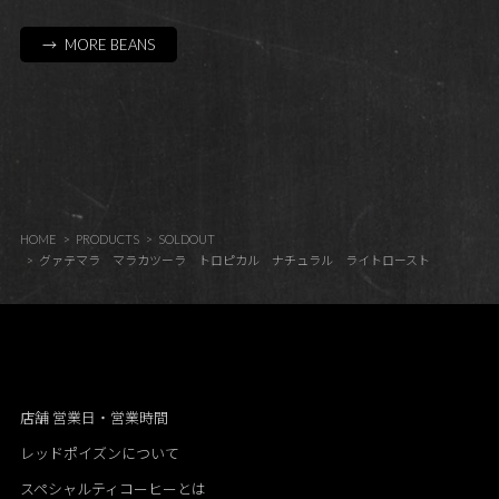
→ MORE BEANS
HOME
PRODUCTS
SOLDOUT
グァテマラ マラカツーラ トロピカル ナチュラル ライトロースト
店舗 営業日・営業時間
レッドポイズンについて
スペシャルティコーヒーとは