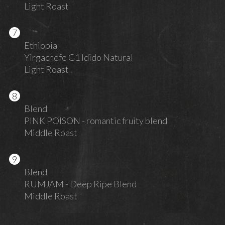
Light Roast
Ethiopia
Yirgachefe G1 Idido Natural
Light Roast
Blend
PINK POISON - romantic fruity blend
Middle Roast
Blend
RUMJAM - Deep Ripe Blend
Middle Roast