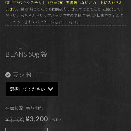
DRIP BAG もシステム上（豆 or 粉）を選択しないとカートに入れられ
ません。
豆 or 粉どちらでも関係ありませんのでどちらかを選択してく
ださい。もちろんドリップバッグですので粉に挽いた状態でフィルタ
ーにセットされてパッケージされています。
BEANS 50g 袋
豆 or 粉
在庫状況 : 売り切れ
¥3,200
¥3,100
（税込）