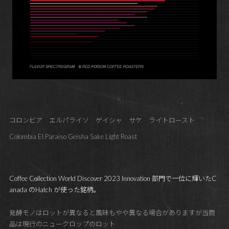
コロンビア エルパライソ ゲイシャ サケ ライトロースト
Colombia El Paraiso Geisha Sake Light Roast
Coffee Collection World Discover 2023 Innovation 部門で一位に輝いたC
anada のHatch が使った銘柄。
発酵モノはロットが異なると風味もやや異なる場合がありますが当商
品は現行のニュークロップのロット