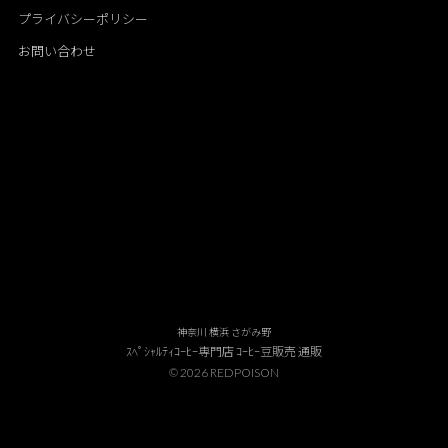
プライバシーポリシー
お問い合わせ
神奈川 横浜 さがみ野
ｽﾍﾟｼｬﾙﾃｨｺｰﾋｰ専門店 ｺｰﾋｰ豆販売 通販
© 2026 REDPOISON