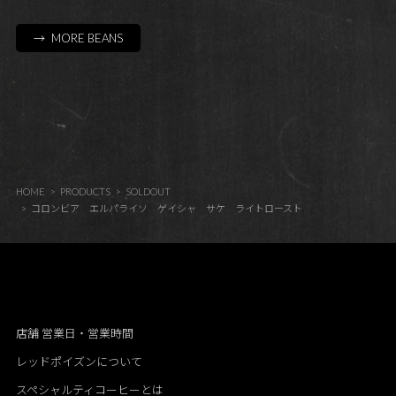
→ MORE BEANS
HOME
PRODUCTS
SOLDOUT
コロンビア エルパライソ ゲイシャ サケ ライトロースト
店舗 営業日・営業時間
レッドポイズンについて
スペシャルティコーヒーとは