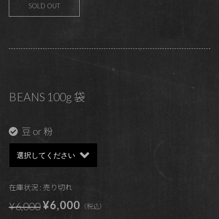
SOLD OUT
BEANS 100g 袋
豆 or 粉
在庫状況 : 売り切れ
¥6,000
¥6,000
（税込）