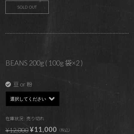
SOLD OUT
BEANS 200g ( 100g 袋×2 )
豆 or 粉
在庫状況 : 売り切れ
¥11,000
¥12,000
（税込）