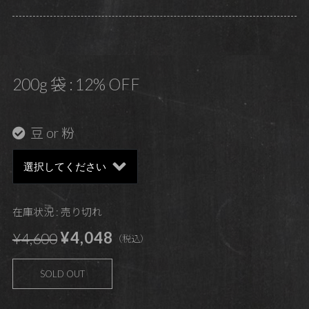
200g 袋 : 12% OFF
豆 or 粉
在庫状況 : 売り切れ
¥4,048
¥4,600
（税込）
SOLD OUT