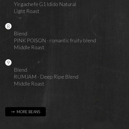
Yirgachefe G1 Idido Natural
Light Roast
Blend
PINK POISON - romantic fruity blend
Middle Roast
Blend
RUMJAM - Deep Ripe Blend
Middle Roast
→ MORE BEANS