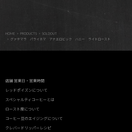
HOME
PRODUCTS
SOLDOUT
グァテマラ パライネマ アナエロビック ハニー ライトロースト
店舗 営業日・営業時間
レッドポイズンについて
スペシャルティコーヒーとは
ロースト度について
コーヒー豆のエイジングについて
クレバードリッパーレシピ