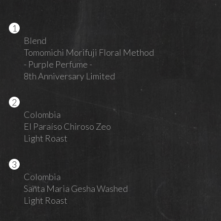
Blend
Tomomichi Morifuji Floral Method
- Purple Perfume -
8th Anniversary Limited
Colombia
El Paraíso Chiroso Zeo
Light Roast
Colombia
Santa Maria Gesha Washed
Light Roast