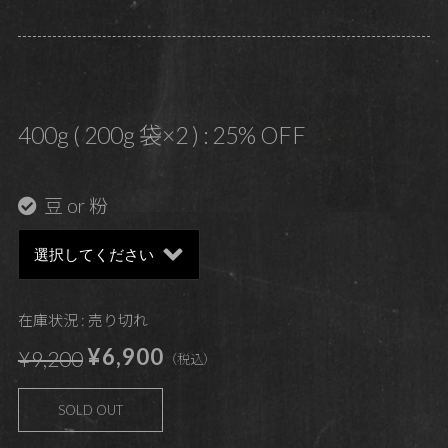
400g ( 200g 袋×2 ) : 25% OFF
豆 or 粉
在庫状況 : 売り切れ
¥6,900
¥9,200
（税込）
SOLD OUT