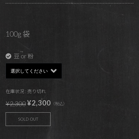
100g 袋
豆 or 粉
在庫状況 : 売り切れ
¥2,300
¥2,300
（税込）
SOLD OUT